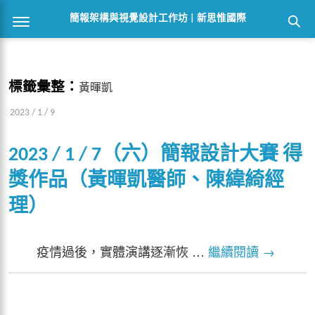
簡報架構與視覺設計工作坊 | 新思惟國際
標籤彙整：
黃暉凱
2023 / 1 / 9
2023 / 1 / 7（六）簡報設計大賽 得
獎作品（黃暉凱醫師、陳緯綺經
理）
疫情過後，實體演講逐漸恢 …
繼續閱讀
→