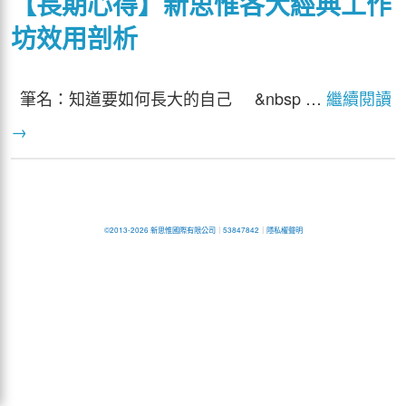
【長期心得】新思惟各大經典工作
坊效用剖析
筆名：知道要如何長大的自己 &nbsp …
繼續閱讀
→
©2013-2026 新思惟國際有限公司
｜
53847842
｜
隱私權聲明