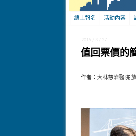
線上報名
活動內容
2015 / 3 / 27
值回票價的
作者：大林慈濟醫院 放