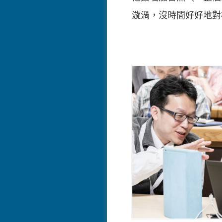
漩渦，沒時間好好地對