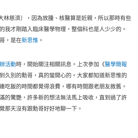
前（大林慈濟），因為放腫、核醫算是近親，所以那時有些
的我才剛踏入臨床醫學物理，整個科也是人少少的。
哥，是在
新思惟
。
辦活動
時，開始關注相關訊息。上次參加《
醫學簡報
到久別的勳哥，真的蠻開心的。大家都知道新思惟的
連吃飯的時間都覺得浪費，哪有時間跟老朋友敘舊。
滿的驚艷，許多新的想法無法馬上吸收，直到過了許
覺那天沒有跟勳哥好好地聊一下。