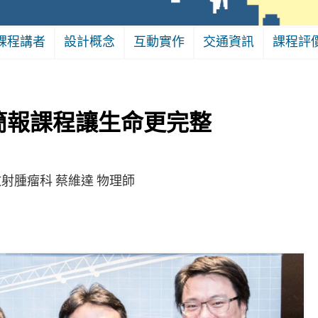
課程講者
設計概念
互動實作
交通資訊
課程評
簡報課程讓生命更完整
射腫瘤科 蔡維達 物理師