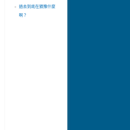
過去到底在猶豫什麼
啊？