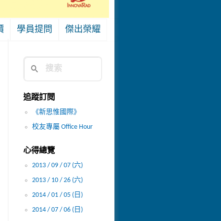
價
學員提問
傑出榮耀
追蹤訂閱
《新思惟國際》
校友專屬 Office Hour
心得總覽
2013 / 09 / 07 (六)
2013 / 10 / 26 (六)
2014 / 01 / 05 (日)
2014 / 07 / 06 (日)