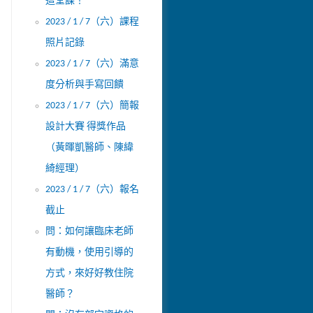
這堂課！
2023 / 1 / 7（六）課程
照片記錄
2023 / 1 / 7（六）滿意
度分析與手寫回饋
2023 / 1 / 7（六）簡報
設計大賽 得獎作品
（黃暉凱醫師、陳緯
綺經理）
2023 / 1 / 7（六）報名
截止
問：如何讓臨床老師
有動機，使用引導的
方式，來好好教住院
醫師？