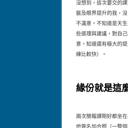
沒想到，這次要交的課
竅及眼界提升的我，沒
不滿意。不知道是天生
些道理與建議，對自己
意。知道還有極大的提
練比較快）。
緣份就是這
兩次簡報課剛好都坐在
他簽名加合照（一整個