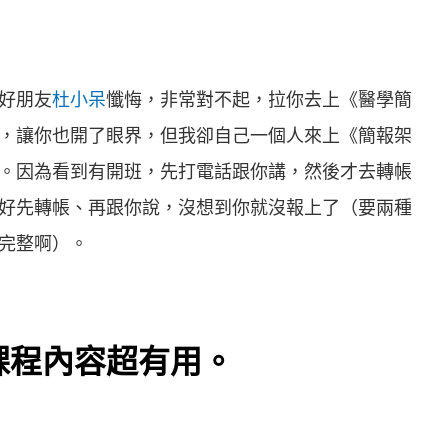
好朋友
杜小呆
懺悔，非常對不起，拉你去上《醫學簡
，讓你也開了眼界，但我卻自己一個人來上《簡報架
。因為看到有開班，先打電話跟你講，然後才去轉帳
好先轉帳、再跟你說，沒想到你就沒報上了（要兩種
完整啊）。
課程內容超有用。