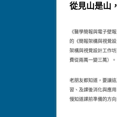
從見山是山
《醫學簡報與電子壁報
的《簡報架構與視覺設
架構與視覺設計工作坊
費從兩萬一變三萬）。
老朋友都知道，要讓這
習、及課後消化與應用
慢知道課前準備的方向