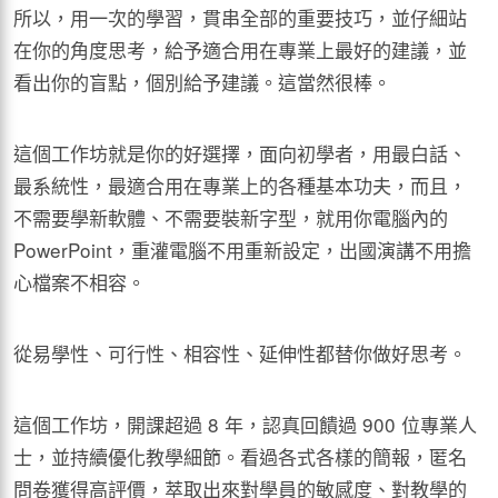
所以，用一次的學習，貫串全部的重要技巧，並仔細站
在你的角度思考，給予適合用在專業上最好的建議，並
看出你的盲點，個別給予建議。這當然很棒。
這個工作坊就是你的好選擇，面向初學者，用最白話、
最系統性，最適合用在專業上的各種基本功夫，而且，
不需要學新軟體、不需要裝新字型，就用你電腦內的
PowerPoint，重灌電腦不用重新設定，出國演講不用擔
心檔案不相容。
從易學性、可行性、相容性、延伸性都替你做好思考。
這個工作坊，開課超過 8 年，認真回饋過 900 位專業人
士，並持續優化教學細節。看過各式各樣的簡報，匿名
問卷獲得高評價，萃取出來對學員的敏感度、對教學的