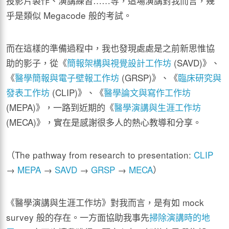
投影片製作、演講練習……等，這場演講對我而言，幾
乎是類似 Megacode 般的考試。
而在這樣的準備過程中，我也發現處處是之前新思惟協
助的影子，從《
簡報架構與視覺設計工作坊
(SAVD)》、
《
醫學簡報與電子壁報工作坊
(GRSP)》、《
臨床研究與
發表工作坊
(CLIP)》、《
醫學論文與寫作工作坊
(MEPA)》，一路到近期的《
醫學演講與生涯工作坊
(MECA)》，實在是感謝很多人的熱心教導和分享。
（The pathway from research to presentation:
CLIP
→
MEPA
→
SAVD
→
GRSP
→
MECA
）
《醫學演講與生涯工作坊》對我而言，是有如 mock
survey 般的存在。一方面協助我事先
掃除演講時的地