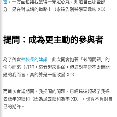
雷
，一方面也讓我獲得一顆定心丸，知道自己哪些部
分，是在對或錯的道路上（永遠告別醫學惡趣味 XD）。
提問：成為更主動的參與者
為了落實
蔡校長的建議
，此次開會抱著「必問問題」的
決心而來（好吧，這看起來很弱，但這對平常不太問問
題的我而言，真的算是一個改變 XD）
而這次會議期間，我提問的問題，已經遠遠超過了我過
去幾年的總和（因為過去總和為零 XD），也算不負對自
己的期許。