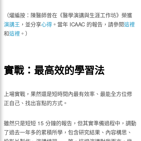
（燿編按：陳醫師曾在《醫學演講與生涯工作坊》榮獲
演講王
，並分享
心得
。當年 ICAAC 的報告，請參閱
這裡
和
這裡
。）
實戰：最高效的學習法
上場實戰，果然還是短時間內最有效率、最能全方位修
正自己、找出盲點的方式。
雖然只是短短 15 分鐘的報告，但其實準備過程中，調動
了過去一年多的累積所學，包含研究結果、內容構思、