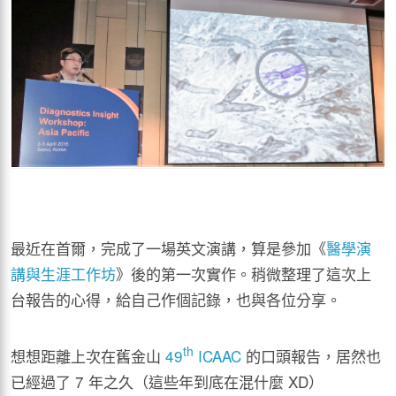
最近在首爾，完成了一場英文演講，算是參加《
醫學演
講與生涯工作坊
》後的第一次實作。稍微整理了這次上
台報告的心得，給自己作個記錄，也與各位分享。
th
想想距離上次在舊金山
49
ICAAC
的口頭報告，居然也
已經過了 7 年之久（這些年到底在混什麼 XD）