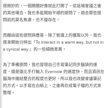
很微妙的，一個開關好像就此打開了。從這場會議之後
的其他場合，我也多能開始平順的提問了，過去那些提
問前的莫名焦慮，也不復存在。
而藉由這些提問與應答，除了智識上的獲取以外，我也
逐漸開始分辨出「To interact in a warm way, but not in
a cynical way.」的一些細微差異。
為了準備提問，我也發現自己手寫筆記同步腦袋的速
度，還是遠比手打輸入 Evernote 的速度快，而且資訊在
腦海中連結整合的程度也更好，所以我也改變會議筆記
的方式，以手寫在白紙上，之後再炊成電子檔的方式來
整理。