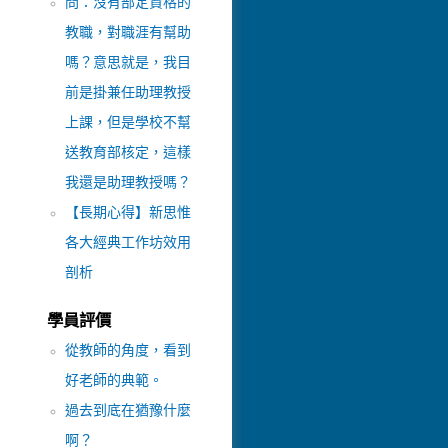
問：沒有部定資格的
教職，對職涯有幫助
嗎？意思就是，我目
前是掛兼任助理教授
上課，但是學校不幫
送教育部核定，這樣
我還是助理教授嗎？
【長期心得】新思惟
各大經典工作坊效用
剖析
學員評價
從教師的角度，看到
好老師的典範。
過去到底在猶豫什麼
啊？