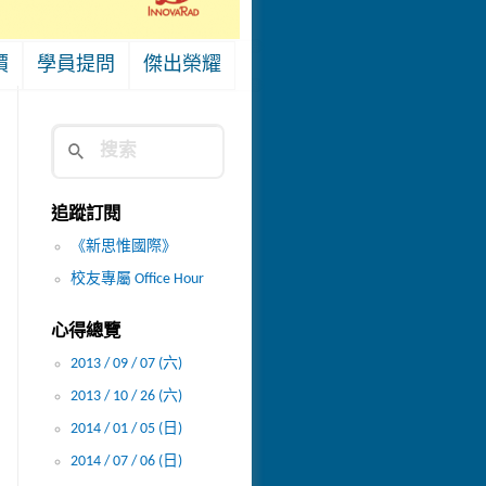
價
學員提問
傑出榮耀
追蹤訂閱
《新思惟國際》
校友專屬 Office Hour
心得總覽
2013 / 09 / 07 (六)
2013 / 10 / 26 (六)
2014 / 01 / 05 (日)
2014 / 07 / 06 (日)