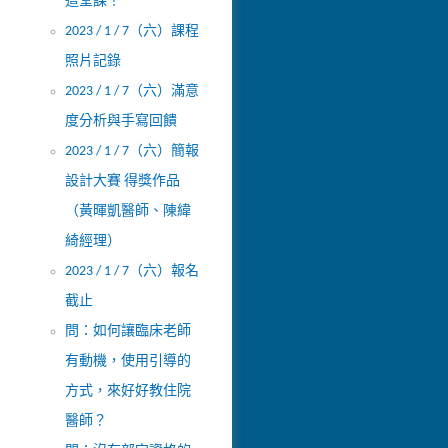
這堂課！
2023 / 1 / 7（六）課程
照片記錄
2023 / 1 / 7（六）滿意
度分析與手寫回饋
2023 / 1 / 7（六）簡報
設計大賽 得獎作品
（黃暉凱醫師、陳緯
綺經理）
2023 / 1 / 7（六）報名
截止
問：如何讓臨床老師
有動機，使用引導的
方式，來好好教住院
醫師？