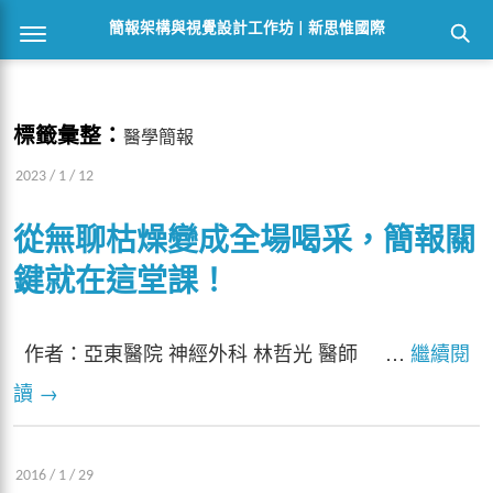
簡報架構與視覺設計工作坊 | 新思惟國際
標籤彙整：
醫學簡報
2023 / 1 / 12
從無聊枯燥變成全場喝采，簡報關
鍵就在這堂課！
作者：亞東醫院 神經外科 林哲光 醫師 …
繼續閱
讀
→
2016 / 1 / 29