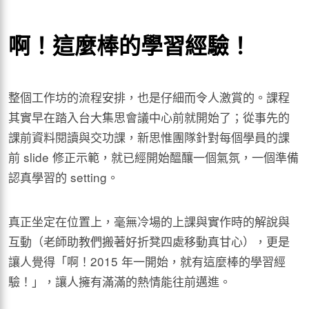
啊！這麼棒的學習經驗！
整個工作坊的流程安排，也是仔細而令人激賞的。課程
其實早在踏入台大集思會議中心前就開始了；從事先的
課前資料閱讀與交功課，新思惟團隊針對每個學員的課
前 slide 修正示範，就已經開始醞釀一個氣氛，一個準備
認真學習的 setting。
真正坐定在位置上，毫無冷場的上課與實作時的解說與
互動（老師助教們搬著好折凳四處移動真甘心），更是
讓人覺得「啊！2015 年一開始，就有這麼棒的學習經
驗！」，讓人擁有滿滿的熱情能往前邁進。