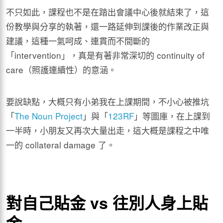
不只如此，課程也不是在踏出會議中心後就結束了，這
份教學與分享的執著，還一路延伸到課後的作業改正與
建議，這種一氣呵成、連貫而不間斷的
「intervention」，真是有著非常深切的 continuity of
care（照護連續性）的意涵。
要說缺點，大概只有小弟我在上課期間，不小心被推坑
「
The Noun Project
」與「
123RF
」等圖庫，在上課到
一半時，小朋友又再次大量出走，這大概是課程之中唯
一的 collateral damage 了。
對自己貼金 vs 往別人身上貼