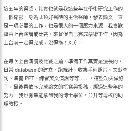
這五年的得獎，其實也就是我這些年在學術研究工作的
一個縮影，身為北頂好醫院的主治醫師，發表論文一直
是一項必要的工作，也是很大的一個壓力來源。我喜歡
藉由上台演講或比賽，來督促自己完成學術工作（因為
上台前一定得完成，沒得拖！XD）。
在每次上台演講及比賽之前，準備工作其實是漫長的，
日常 database 的建立、跑統計、收集手術照片、文獻查
詢、準備 PPT、練習英文演說等等……，這些功夫做好
了，最後再依序完成論文的撰寫與投稿。經過這些年的
努力，我也有幸能拿到我的博士學位，並升等母校的助
理教授。