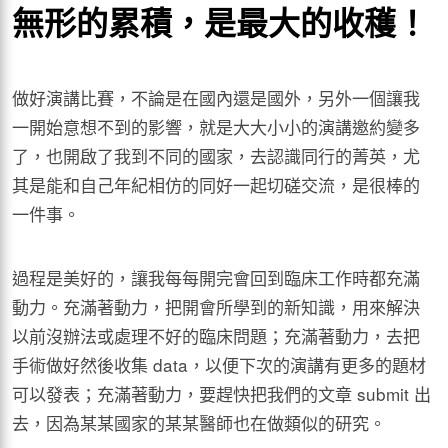
無形的累積，是最大的收穫！
做好演講比賽，不論是在國內還是國外，另外一個讓我
一開始意想不到的影響，就是大大小小的演講邀約變多
了，也開啟了我到不同的國家，去認識同行的菁英，尤
其是能和自己年紀相仿的同好一起切磋交流，是很棒的
一件事。
過程是美好的，讓我每每開完會回到臨床工作時都充滿
動力。充滿著動力，把開會所學到的新知識，用來解決
以前沒辦法或處理不好的臨床問題；充滿著動力，去把
手術做好然後收集 data，以便下次的演講有更多的題材
可以發表；充滿著動力，要趕快把我們的文章 submit 出
去，因為某某國家的某某醫師也在做類似的研究。