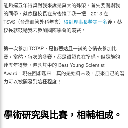
能夠連五年得獎對我來說是莫大的殊榮，首先要謝謝我
的同學，蔡依橙校長在背後推了我一把。2013 在
TSVS（台灣血管外科年會）
得到理事長奬第一名
後，蔡
校長就鼓勵我去參加國際學會的競賽。
第一次參加 TCTAP，是抱著姑且一試的心情去參加比
賽，當然，每次的參賽，都是很認真在準備。但是能夠
連五年得獎，包含其中的 Best Young Scientist
Award，現在回想起來，真的是始料未及，原來自己的潛
力可以被開發到這種程度！
學術研究與比賽，相輔相成。