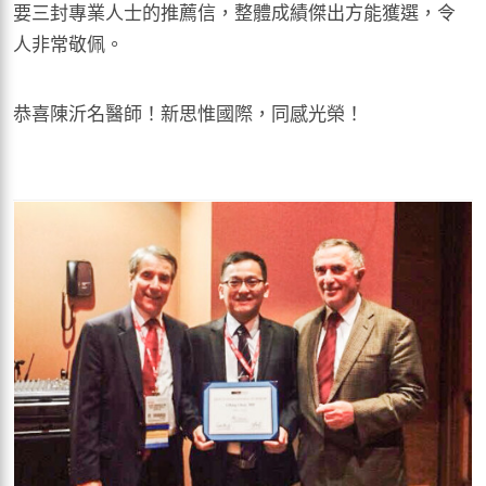
要三封專業人士的推薦信，整體成績傑出方能獲選，令
人非常敬佩。
恭喜陳沂名醫師！新思惟國際，同感光榮！