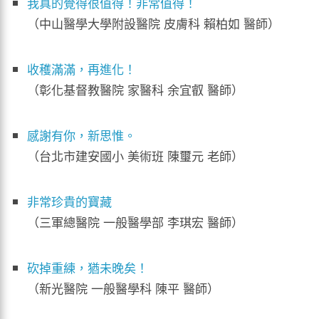
我真的覺得很值得！非常值得！
（中山醫學大學附設醫院 皮膚科 賴柏如 醫師）
收穫滿滿，再進化！
（彰化基督教醫院 家醫科 余宜叡 醫師）
感謝有你，新思惟。
（台北市建安國小 美術班 陳璽元 老師）
非常珍貴的寶藏
（三軍總醫院 一般醫學部 李琪宏 醫師）
砍掉重練，猶未晚矣！
（新光醫院 一般醫學科 陳平 醫師）