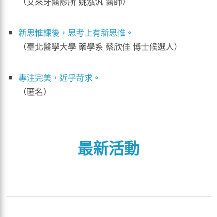
（艾來牙醫診所 姚泓汎 醫師）
新思惟課後，思考上有新思惟。
（臺北醫學大學 藥學系 蔡欣佳 博士候選人）
專注完美，近乎苛求。
（匿名）
最新活動