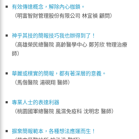
有效傳達概念，解除內心枷鎖。
（明富智財管理股份有限公司 林宜禎 顧問）
神乎其技的簡報技巧我也辦得到了！
（高雄榮民總醫院 高齡醫學中心 鄭芳欣 物理治療
師）
華麗或樸實的簡報，都有著深層的意義。
（馬偕醫院 湯硯翔 醫師）
專業人士的表達利器
（桃園國軍總醫院 風濕免疫科 沈明忠 醫師）
摒棄簡報範本，各種想法應運而生！