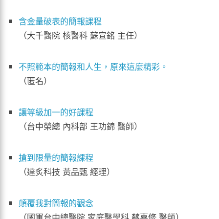
含金量破表的簡報課程
（大千醫院 核醫科 蘇宣銘 主任）
不照範本的簡報和人生，原來這麼精彩。
（匿名）
讓等級加一的好課程
（台中榮總 內科部 王功錦 醫師）
搶到限量的簡報課程
（達炙科技 黃品甄 經理）
顛覆我對簡報的觀念
（國軍台中總醫院 家庭醫學科 蔡嘉修 醫師）