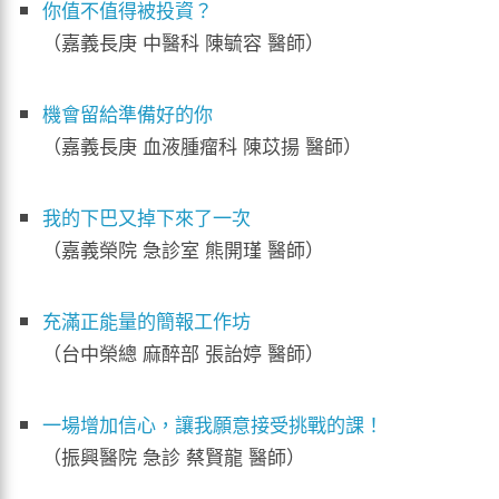
你值不值得被投資？
（嘉義長庚 中醫科 陳毓容 醫師）
機會留給準備好的你
（嘉義長庚 血液腫瘤科 陳苡揚 醫師）
我的下巴又掉下來了一次
（嘉義榮院 急診室 熊開瑾 醫師）
充滿正能量的簡報工作坊
（台中榮總 麻醉部 張詒婷 醫師）
一場增加信心，讓我願意接受挑戰的課！
（振興醫院 急診 蔡賢龍 醫師）