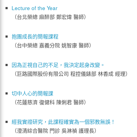
Lecture of the Year
（台北榮總 麻醉部 鄭宏煒 醫師）
抱團成長的簡報課程
（台中榮總 嘉義分院 姚智康 醫師）
因為正視自己的不足，我決定起身改變。
（巨路國際股份有限公司 程控儀錶部 林香成 經理）
切中人心的簡報課
（花蓮慈濟 復健科 陳俐君 醫師）
經我實證研究，此課程確實為一個邪教無誤！
（澄清綜合醫院 門診 吳淋禎 護理長）